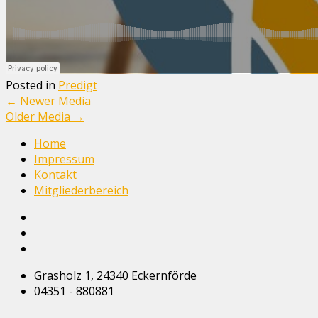
Posted in
Predigt
←
Newer Media
Older Media
→
Home
Impressum
Kontakt
Mitgliederbereich
Grasholz 1, 24340 Eckernförde
04351 - 880881