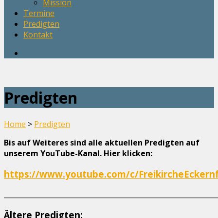
Mission
Termine
Predigten
Kontakt
Predigten
Home
>
Predigten
Bis auf Weiteres sind alle aktuellen Predigten auf
unserem YouTube-Kanal. Hier klicken:
https://www.youtube.com/c/FreikircheEckern
______________________________________________________________
Ältere Predigten: